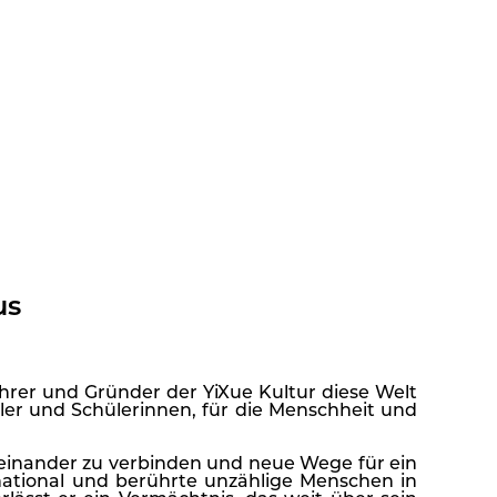
us
lehrer und Gründer der YiXue Kultur diese Welt
er und Schülerinnen, für die Menschheit und
teinander zu verbinden und neue Wege für ein
rnational und berührte unzählige Menschen in