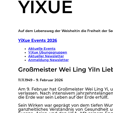
YIXUE
Auf dem Lebensweg der Weisheit
in die Freiheit der Se
YiXue Events 2026
Aktuelle Events
YiXue Übungsgruppen
Aktueller Newsletter
Anmeldung Newsletter
Großmeister Wei Ling Yi
In Lie
11.11.1949 – 9. Februar 2026
Am 9. Februar hat Großmeister Wei Ling Yi, un
verlassen. Nach intensivem jahrzehntelange
die Erde war sein Leben auf der Erde erfüllt.
Sein Wirken war geprägt von dem tiefen Wuns
ganzheitliches Verständnis von Gesundheit u