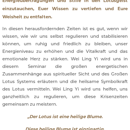
Energieübertragungen und Stille in den Lotusgeist
einzutauchen, Euer Wissen zu vertiefen und Eure
Weisheit zu entfalten.
In diesen herausfordernden Zeiten ist es gut, wenn wir
wissen, wie wir uns selbst regulieren und stabilisieren
können, um ruhig und friedlich zu bleiben, unser
Energieniveau zu erhöhen und die Vitalkraft und das
emotionale Herz zu stärken. Wei Ling Yi wird uns in
diesem Seminar die großen energetischen
Zusammenhänge aus spiritueller Sicht und des Großen
Lotus Systems erläutern und die heilsame Symbolkraft
des Lotus vermitteln. Wei Ling Yi wird uns helfen, uns
ganzheitlich zu regulieren, um diese Krisenzeiten
gemeinsam zu meistern.
„Der Lotus ist eine heilige Blume.
Diese heilige Blume ist einzigartig.