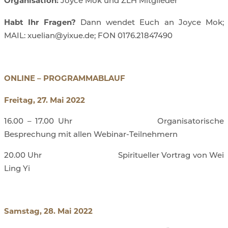
Organisation:
Joyce Mok und ZLH Mitglieder
Habt Ihr Fragen?
Dann wendet Euch an Joyce Mok;
MAIL: xuelian@yixue.de; FON 0176.21847490
ONLINE – PROGRAMMABLAUF
Freitag, 27. Mai 2022
16.00 – 17.00 Uhr Organisatorische
Besprechung mit allen Webinar-Teilnehmern
20.00 Uhr Spiritueller Vortrag von Wei
Ling Yi
Samstag, 28. Mai 2022