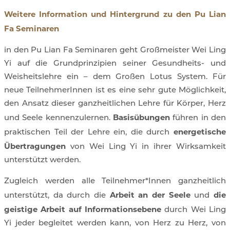
Weitere Information und Hintergrund zu den Pu Lian
Fa Seminaren
in den Pu Lian Fa Seminaren geht Großmeister Wei Ling
Yi auf die Grundprinzipien seiner Gesundheits- und
Weisheitslehre ein – dem Großen Lotus System. Für
neue TeilnehmerInnen ist es eine sehr gute Möglichkeit,
den Ansatz dieser ganzheitlichen Lehre für Körper, Herz
Basisübungen
und Seele kennenzulernen.
führen in den
energetische
praktischen Teil der Lehre ein, die durch
Übertragungen
von Wei Ling Yi in ihrer Wirksamkeit
unterstützt werden.
Zugleich werden alle Teilnehmer*Innen ganzheitlich
Arbeit an der Seele
die
unterstützt, da durch die
und
geistige Arbeit auf Informationsebene
durch Wei Ling
Yi jeder begleitet werden kann, von Herz zu Herz, von