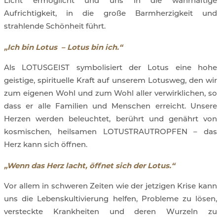
Licht ermöglicht und uns in die wahrhaftige
Aufrichtigkeit, in die große Barmherzigkeit und
strahlende Schönheit führt.
„Ich bin Lotus – Lotus bin ich.“
Als LOTUSGEIST symbolisiert der Lotus eine hohe
geistige, spirituelle Kraft auf unserem Lotusweg, den wir
zum eigenen Wohl und zum Wohl aller verwirklichen, so
dass er alle Familien und Menschen erreicht. Unsere
Herzen werden beleuchtet, berührt und genährt von
kosmischen, heilsamen LOTUSTRAUTROPFEN – das
Herz kann sich öffnen.
„Wenn das Herz lacht, öffnet sich der Lotus.“
Vor allem in schweren Zeiten wie der jetzigen Krise kann
uns die Lebenskultivierung helfen, Probleme zu lösen,
versteckte Krankheiten und deren Wurzeln zu