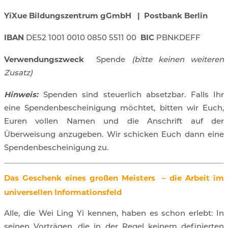
YiXue Bildungszentrum gGmbH | Postbank Berlin
IBAN
BIC
DE52 1001 0010 0850 5511 00
PBNKDEFF
Verwendungszweck
Spende
(bitte keinen weiteren
Zusatz)
Hinweis:
Spenden sind steuerlich absetzbar. Falls Ihr
eine Spendenbescheinigung möchtet, bitten wir Euch,
Euren vollen Namen und die Anschrift auf der
Überweisung anzugeben. Wir schicken Euch dann eine
Spendenbescheinigung zu.
Das Geschenk eines großen Meisters – die Arbeit im
universellen Informationsfeld
Alle, die Wei Ling Yi kennen, haben es schon erlebt: In
seinen Vorträgen, die in der Regel keinem definierten