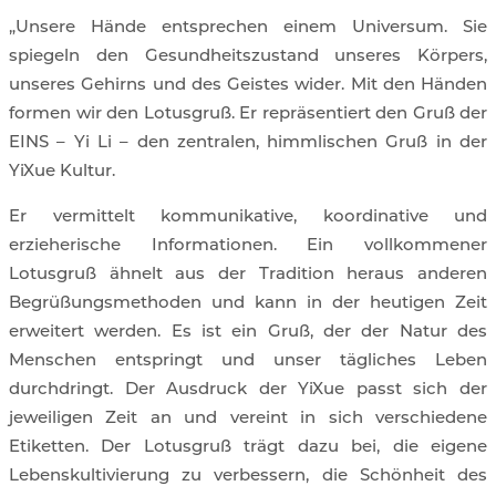
„Unsere Hände entsprechen einem Universum. Sie
spiegeln den Gesundheitszustand unseres Körpers,
unseres Gehirns und des Geistes wider.
Mit den Händen
formen wir den Lotusgruß. Er repräsentiert den Gruß der
EINS – Yi Li – den zentralen, himmlischen Gruß in der
YiXue Kultur.
Er vermittelt kommunikative, koordinative und
erzieherische Informationen. Ein vollkommener
Lotusgruß ähnelt aus der Tradition heraus anderen
Begrüßungsmethoden und kann in der heutigen Zeit
erweitert werden. Es ist ein Gruß, der der Natur des
Menschen entspringt und unser tägliches Leben
durchdringt. Der Ausdruck der YiXue passt sich der
jeweiligen Zeit an und vereint in sich verschiedene
Etiketten. Der Lotusgruß trägt dazu bei, die eigene
Lebenskultivierung zu verbessern, die Schönheit des