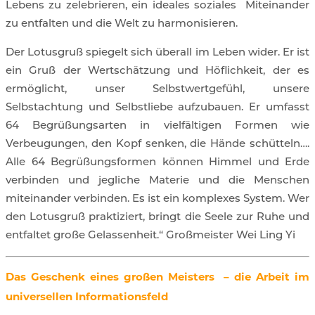
Lebens zu zelebrieren, ein ideales soziales
Miteinander
zu entfalten und die Welt zu harmonisieren.
Der Lotusgruß spiegelt sich überall im Leben wider. Er ist
ein Gruß der Wertschätzung und Höflichkeit, der es
ermöglicht, unser Selbstwertgefühl, unsere
Selbstachtung und Selbstliebe aufzubauen. Er umfasst
64 Begrüßungsarten in vielfältigen Formen wie
Verbeugungen, den Kopf senken, die Hände schütteln….
Alle 64 Begrüßungsformen können Himmel und Erde
verbinden und jegliche Materie und die Menschen
miteinander verbinden. Es ist ein komplexes System. Wer
den Lotusgruß praktiziert, bringt die Seele zur Ruhe und
entfaltet große Gelassenheit.“ Großmeister Wei Ling Yi
Das Geschenk eines großen Meisters – die Arbeit im
universellen Informationsfeld