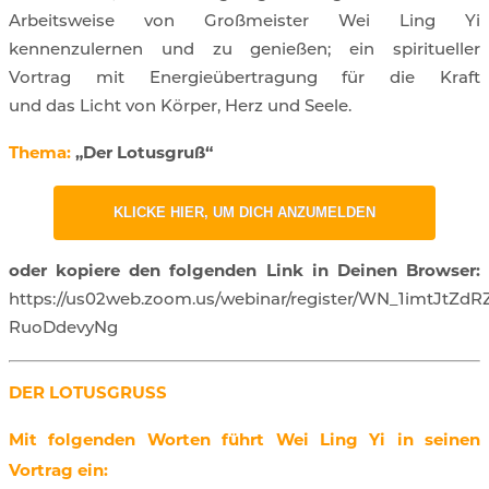
Arbeitsweise von Großmeister Wei Ling Yi
kennenzulernen und zu genießen; ein spiritueller
Vortrag mit Energieübertragung für die Kraft
und das Licht von Körper, Herz und Seele.
Thema:
„Der Lotusgruß“
KLICKE HIER, UM DICH ANZUMELDEN
oder kopiere den folgenden Link in Deinen Browser:
https://us02web.zoom.us/webinar/register/WN_1imtJtZdR
RuoDdevyNg
DER LOTUSGRUSS
Mit folgenden Worten führt Wei Ling Yi in seinen
Vortrag ein: