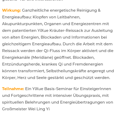
Wirkung:
Ganzheitliche energetische Reinigung &
Energieaufbau:
Klopfen von Leitbahnen,
Akupunkturpunkten, Organen und Energiezentren mit
dem patentierten YiXue Kräuter-Reissack zur Ausleitung
von alten Energien, Blockaden und Informationen bei
gleichzeitigem Energieaufbau. Durch die Arbeit mit dem
Reissack werden der Qi-Fluss im Körper aktiviert und die
Energiekanäle (Meridiane) geöffnet. Blockaden,
Entzündungsherde, krankes Qi und Fremdenergien
können transformiert, Selbstheilungskräfte angeregt und
Körper, Herz und Seele gestärkt und geschützt werden.
Teilnahme:
Ein YiXue Basis-Seminar für EinsteigerInnen
und Fortgeschrittene mit intensiver Übungspraxis, mit
spirituellen Belehrungen und Energieübertragungen von
Großmeister Wei Ling Yi