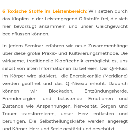
6 Toxische Stoffe im Leistenbereich
:
Wir setzen durch
das Klopfen in der Leistengegend Giftstoffe frei, die sich
hier bevorzugt ansammeln und unser Gleichgewicht
beeinflussen können.
In jedem Seminar erfahren wir neue Zusammenhänge
über diese große Praxis- und Kultivierungsmethode. Die
wirksame, traditionelle Klopftechnik ermöglicht es, uns
selbst von alten Informationen zu befreien.
Der Qi-Fluss
im Körper wird aktiviert, die Energiekanäle (Meridiane)
werden geöffnet und das Qi-Niveau erhöht. Dadurch
können wir Blockaden, Entzündungsherde,
Fremdenergien und belastende Emotionen und
Zustände wie Anspannungen, Nervosität, Sorgen und
Trauer transformieren, unser Herz entlasten und
beruhigen. Die Selbstheilungskräfte werden angeregt
und Körper, Herz und Seele gestärkt und geschützt.