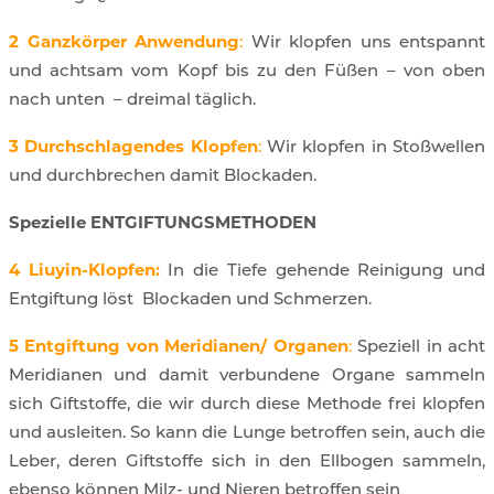
2 Ganzkörper Anwendung
:
Wir klopfen uns entspannt
und achtsam vom Kopf bis zu den Füßen – von oben
nach unten
– dreimal täglich.
3 Durchschlagendes Klopfen
:
Wir klopfen in Stoßwellen
und durchbrechen damit Blockaden.
Spezielle ENTGIFTUNGSMETHODEN
4 Liuyin-Klopfen:
In die Tiefe gehende Reinigung und
Entgiftung löst
Blockaden und Schmerzen.
5 Entgiftung von Meridianen/ Organen
:
Speziell in acht
Meridianen und damit verbundene Organe sammeln
sich Giftstoffe, die wir durch diese Methode frei klopfen
und ausleiten. So kann die Lunge betroffen sein, auch die
Leber, deren Giftstoffe sich in den Ellbogen sammeln,
ebenso können Milz- und Nieren betroffen sein