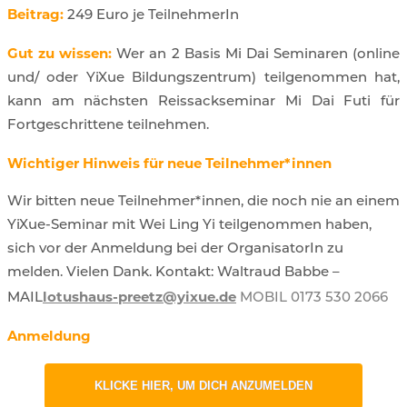
Beitrag:
249 Euro je TeilnehmerIn
Gut zu wissen:
Wer an 2 Basis Mi Dai Seminaren (online
und/ oder YiXue Bildungszentrum) teilgenommen hat,
kann am nächsten Reissackseminar Mi Dai Futi für
Fortgeschrittene teilnehmen.
Wichtiger Hinweis für neue Teilnehmer*innen
Wir bitten neue Teilnehmer*innen, die noch nie an einem
YiXue-Seminar mit Wei Ling Yi teilgenommen haben,
sich vor der Anmeldung bei der OrganisatorIn zu
melden. Vielen Dank.
Kontakt: Waltraud Babbe –
lotushaus-preetz@yixue.de
MAIL
MOBIL 0173 530 2066
Anmeldung
KLICKE HIER, UM DICH ANZUMELDEN