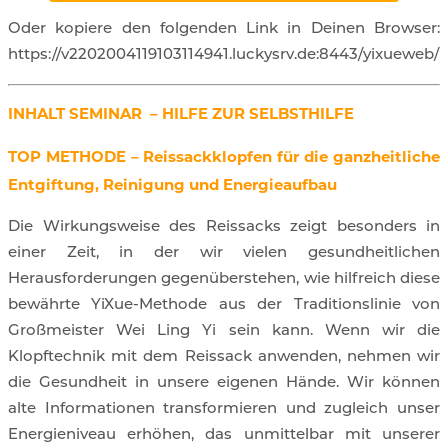
Oder kopiere den folgenden Link in Deinen Browser:
https://v2202004119103114941.luckysrv.de:8443/yixueweb/
INHALT SEMINAR –
HILFE ZUR SELBSTHILFE
TOP METHODE – Reissackklopfen für die ganzheitliche
Entgiftung, Reinigung und Energieaufbau
Die Wirkungsweise des Reissacks zeigt besonders in
einer Zeit, in der wir vielen gesundheitlichen
Herausforderungen gegenüberstehen, wie hilfreich diese
bewährte YiXue-Methode aus der Traditionslinie von
Großmeister Wei Ling Yi sein kann.
Wenn wir die
Klopftechnik mit dem Reissack anwenden, nehmen wir
die Gesundheit in unsere eigenen Hände. Wir können
alte Informationen transformieren und zugleich unser
Energieniveau erhöhen, das unmittelbar mit unserer