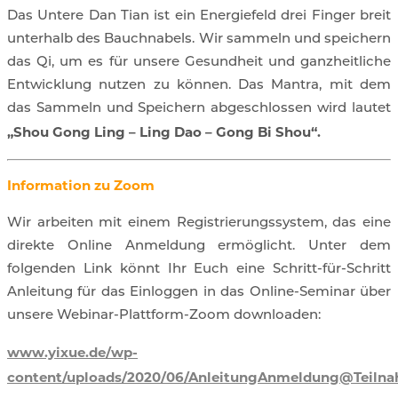
Das Untere Dan Tian ist ein Energiefeld drei Finger breit
unterhalb des Bauchnabels. Wir sammeln und speichern
das Qi, um es für unsere Gesundheit und ganzheitliche
Entwicklung nutzen zu können. Das Mantra, mit dem
das Sammeln und Speichern abgeschlossen wird lautet
„Shou Gong Ling – Ling Dao – Gong Bi Shou“.
Information zu Zoom
Wir arbeiten mit einem Registrierungssystem, das eine
direkte Online Anmeldung ermöglicht. Unter dem
folgenden Link könnt Ihr Euch eine Schritt-für-Schritt
Anleitung für das Einloggen in das Online-Seminar über
unsere Webinar-Plattform-Zoom downloaden:
www.yixue.de/wp-
content/uploads/2020/06/AnleitungAnmeldung@Teilna