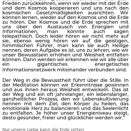
Frieden zurückkehren, wenn wir wieder mit der Erde
und dem Kosmos kooperieren und uns nach den
kosmischen Gesetzmäßigkeiten ausrichten. Wir
können lernen, wieder auf den Kosmos und die Erde
zu hören. Der Kosmos und die Erde sprechen mit
uns über den Austausch von Energien und
Informationen, man könnte auch sagen
telepathisch. Doch leider hören wir nicht mehr auf
sie, ebenso wenig hören wir auf die geistigen,
himmlischen Führer, man kann sie auch Heilige
nennen, deren Aufgabe es ist, uns zu lehren, wie wir
unser Bewusstsein erhöhen und Weisheit entfalten
können. Dann werden wir erkennen wie wir alle über
ein gigantisches energetisches
Informationsnetzwerk miteinander verbunden sind.
Der Weg in die Bewusstheit führt über die Stille. In
der Meditation können wir Erkenntnisse gewinnen
und aus ihnen heraus Weisheit entwickeln. Das ist
der Weg und ein oft jahrelanger, ein lebenslanger,
ganzheitlicher Prozess, den wir Lebenskultivierung
nennen mit dem Ziel, den Körper zu heilen, das
emotionale Herz zu balancieren und das Seelenlicht
zu entfalten. Je höher unser Energieniveau steigt,
desto gesünder, freier und glücklicher werden wir.“
Nur unsere Liebe kann die Erde retten