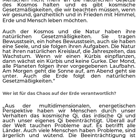
Menschen nicht mehr an die natürlichen Gesetze
des Kosmos halten und es gibt kosmische
Gesetzmäßigkeiten, die wir beachten müssen, wenn
wir gesund, ganzheitlich und in Frieden mit Himmel,
Erde und Mensch leben möchten.
Auch der Kosmos und die Natur haben ihre
natürlichen Gesetzmäßigkeiten. Sie tragen
Bewusstsein, ein hohes Bewusstsein, auch sie haben
eine Seele, und sie folgen ihren Aufgaben. Die Natur
hat ihren natürlichen Kreislauf, die Jahreszeiten, das
Wachstum. Wenn wir einen Kürbis einpflanzen,
dann wächst ein Kürbis und keine Gurke. Der Mond,
alle Planeten folgen ihrer vorgegebenen Laufbahn.
Am Morgen geht die Sonne auf, am Abend geht sie
unter. Auch die Erde folgt den natürlichen
Gesetzmäßigkeiten.“
Wer ist für das Chaos auf der Erde verantwortlich?
„Aus der multidimensionalen, energetischen
Perspektive haben wir Menschen durch unser
Verhalten das kosmische Qi, das irdische Qi und
auch unser eigenes Qi beeinträchtigt. Überall auf
der Welt tauchen Probleme auf. Es betrifft alle
Länder. Auch viele Menschen haben Probleme, sind
ärgerlich und wütend. Die Beeinträchtigung ist