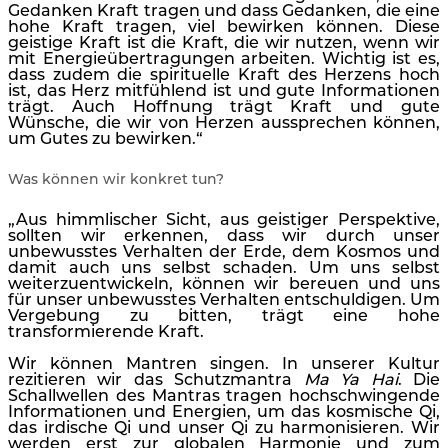
Gedanken Kraft tragen und dass Gedanken, die eine
hohe Kraft tragen, viel bewirken können. Diese
geistige Kraft ist die Kraft, die wir nutzen, wenn wir
mit Energieübertragungen arbeiten. Wichtig ist es,
dass zudem die spirituelle Kraft des Herzens hoch
ist, das Herz mitfühlend ist und gute Informationen
trägt. Auch Hoffnung trägt Kraft und gute
Wünsche, die wir von Herzen aussprechen können,
um Gutes zu bewirken.“
Was können wir konkret tun?
„Aus himmlischer Sicht, aus geistiger Perspektive,
sollten wir erkennen, dass wir durch unser
unbewusstes Verhalten der Erde, dem Kosmos und
damit auch uns selbst schaden. Um uns selbst
weiterzuentwickeln, können wir bereuen und uns
für unser unbewusstes Verhalten entschuldigen. Um
Vergebung zu bitten, trägt eine hohe
transformierende Kraft.
Wir können Mantren singen. In unserer Kultur
rezitieren wir das Schutzmantra
Ma Ya Hai
. Die
Schallwellen des Mantras tragen hochschwingende
Informationen und Energien, um das kosmische Qi,
das irdische Qi und unser Qi zu harmonisieren. Wir
werden erst zur globalen Harmonie und zum