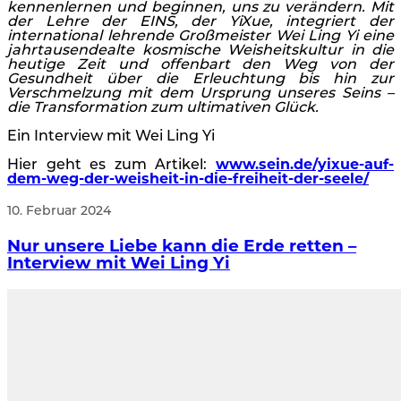
kennenlernen und beginnen, uns zu verändern. Mit
der Lehre der EINS, der YiXue, integriert der
international lehrende Großmeister Wei Ling Yi eine
jahrtausendealte kosmische Weisheitskultur in die
heutige Zeit und offenbart den Weg von der
Gesundheit über die Erleuchtung bis hin zur
Verschmelzung mit dem Ursprung unseres Seins –
die Transformation zum ultimativen Glück.
Ein Interview mit Wei Ling Yi
Hier geht es zum Artikel:
www.sein.de/yixue-auf-
dem-weg-der-weisheit-in-die-freiheit-der-seele/
10. Februar 2024
Nur unsere Liebe kann die Erde retten –
Interview mit Wei Ling Yi