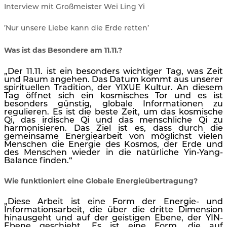
Interview mit Großmeister Wei Ling Yi
’Nur unsere Liebe kann die Erde retten’
Was ist das Besondere am 11.11.?
„Der 11.11. ist ein besonders wichtiger Tag, was Zeit
und Raum angehen. Das Datum kommt aus unserer
spirituellen Tradition, der YIXUE Kultur. An diesem
Tag öffnet sich ein kosmisches Tor und es ist
besonders günstig, globale Informationen zu
regulieren. Es ist die beste Zeit, um das kosmische
Qi, das irdische Qi und das menschliche Qi zu
harmonisieren. Das Ziel ist es, dass durch die
gemeinsame Energiearbeit von möglichst vielen
Menschen die Energie des Kosmos, der Erde und
des Menschen wieder in die natürliche Yin-Yang-
Balance finden.“
Wie funktioniert eine Globale Energieübertragung?
„Diese Arbeit ist eine Form der Energie- und
Informationsarbeit, die über die dritte Dimension
hinausgeht und auf der geistigen Ebene, der YIN-
Ebene geschieht. Es ist eine Form, die auf