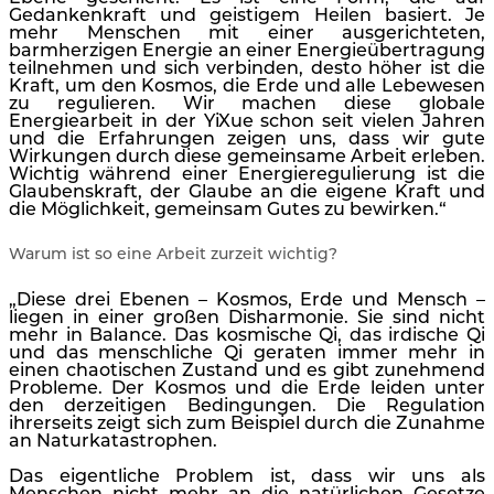
Gedankenkraft und geistigem Heilen basiert. Je
mehr Menschen mit einer ausgerichteten,
barmherzigen Energie an einer Energieübertragung
teilnehmen und sich verbinden, desto höher ist die
Kraft, um den Kosmos, die Erde und alle Lebewesen
zu regulieren. Wir machen diese globale
Energiearbeit in der YiXue schon seit vielen Jahren
und die Erfahrungen zeigen uns, dass wir gute
Wirkungen durch diese gemeinsame Arbeit erleben.
Wichtig während einer Energieregulierung ist die
Glaubenskraft, der Glaube an die eigene Kraft und
die Möglichkeit, gemeinsam Gutes zu bewirken.“
Warum ist so eine Arbeit zurzeit wichtig?
„Diese drei Ebenen – Kosmos, Erde und Mensch –
liegen in einer großen Disharmonie. Sie sind nicht
mehr in Balance. Das kosmische Qi, das irdische Qi
und das menschliche Qi geraten immer mehr in
einen chaotischen Zustand und es gibt zunehmend
Probleme. Der Kosmos und die Erde leiden unter
den derzeitigen Bedingungen. Die Regulation
ihrerseits zeigt sich zum Beispiel durch die Zunahme
an Naturkatastrophen.
Das eigentliche Problem ist, dass wir uns als