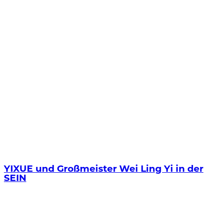
YIXUE und Großmeister Wei Ling Yi in der
SEIN