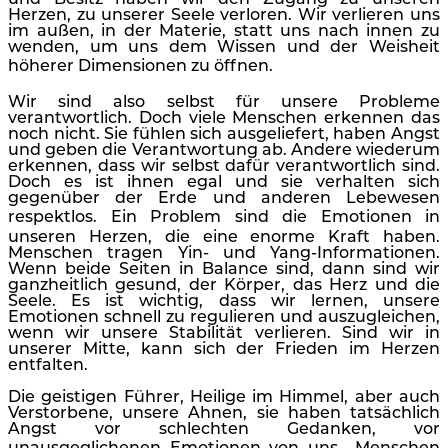
und Besitz haben wir den Zugang zu unseren
Herzen, zu unserer Seele verloren. Wir verlieren uns
im außen, in der Materie, statt uns nach innen zu
wenden, um uns dem Wissen und der Weisheit
höherer Dimensionen zu öffnen.
Wir sind also selbst für unsere Probleme
verantwortlich. Doch viele Menschen erkennen das
noch nicht. Sie fühlen sich ausgeliefert, haben Angst
und geben die Verantwortung ab. Andere wiederum
erkennen, dass wir selbst dafür verantwortlich sind.
Doch es ist ihnen egal und sie verhalten sich
gegenüber der Erde und anderen Lebewesen
respektlos.
Ein Problem sind die Emotionen in
unseren Herzen, die eine enorme Kraft haben.
Menschen tragen Yin- und Yang-Informationen.
Wenn beide Seiten in Balance sind, dann sind wir
ganzheitlich gesund, der Körper, das Herz und die
Seele. Es ist wichtig, dass wir lernen, unsere
Emotionen schnell zu regulieren und auszugleichen,
wenn wir unsere Stabilität verlieren. Sind wir in
unserer Mitte, kann sich der Frieden im Herzen
entfalten.
Die geistigen Führer, Heilige im Himmel, aber auch
Verstorbene, unsere Ahnen, sie haben tatsächlich
Angst vor schlechten Gedanken, vor