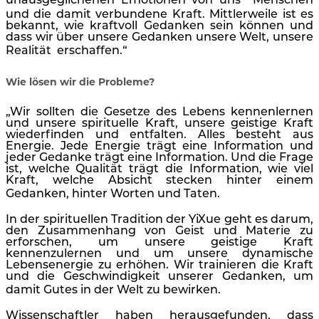
unausgeglichenen Emotionen von uns
Menschen
und die damit verbundene Kraft. Mittlerweile ist es
bekannt, wie kraftvoll Gedanken sein können und
dass wir über unsere Gedanken unsere Welt, unsere
Realität
erschaffen.“
Wie lösen wir die Probleme?
„Wir sollten die Gesetze des Lebens kennenlernen
und unsere spirituelle Kraft, unsere geistige Kraft
wiederfinden und entfalten. Alles besteht aus
Energie. Jede Energie trägt eine Information und
jeder Gedanke trägt eine Information. Und die Frage
ist, welche Qualität trägt die Information, wie viel
Kraft, welche Absicht stecken hinter einem
Gedanken, hinter Worten und Taten.
In der spirituellen Tradition der YiXue geht es darum,
den Zusammenhang von Geist und Materie zu
erforschen, um unsere geistige Kraft
kennenzulernen und um unsere dynamische
Lebensenergie zu erhöhen. Wir trainieren die Kraft
und die Geschwindigkeit unserer Gedanken, um
damit Gutes in der Welt zu bewirken.
Wissenschaftler haben herausgefunden, dass