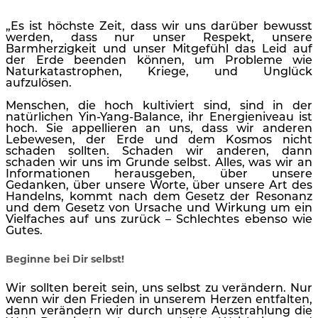
„Es ist höchste Zeit, dass wir uns darüber bewusst
werden, dass nur unser Respekt, unsere
Barmherzigkeit und unser Mitgefühl das Leid auf
der Erde beenden können, um Probleme wie
Naturkatastrophen, Kriege, und Unglück
aufzulösen.
Menschen, die hoch kultiviert sind, sind in der
natürlichen Yin-Yang-Balance, ihr Energieniveau ist
hoch. Sie appellieren an uns, dass wir anderen
Lebewesen, der Erde und dem Kosmos nicht
schaden sollten. Schaden wir anderen, dann
schaden wir uns im Grunde selbst. Alles, was wir an
Informationen herausgeben, über unsere
Gedanken, über unsere Worte, über unsere Art des
Handelns, kommt nach dem Gesetz der Resonanz
und dem Gesetz von Ursache und Wirkung um ein
Vielfaches auf uns zurück – Schlechtes ebenso wie
Gutes.
Beginne bei Dir selbst!
Wir sollten bereit sein, uns selbst zu verändern. Nur
wenn wir den Frieden in unserem Herzen entfalten,
dann verändern wir durch unsere Ausstrahlung die