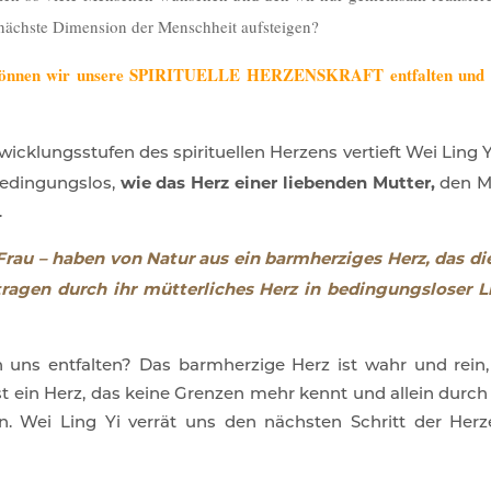
e nächste Dimension der Menschheit aufsteigen?
önnen wir unsere SPIRITUELLE HERZENSKRAFT entfalten und die L
wicklungsstufen des spirituellen Herzens vertieft Wei Ling 
wie das Herz einer liebenden Mutter,
bedingungslos,
den Me
.
au – haben von Natur aus ein barmherziges Herz, das die 
tragen durch ihr mütterliches Herz
in
bedingungsloser 
 uns entfalten? Das barmherzige Herz ist wahr und rein
t ein Herz, das keine Grenzen mehr kennt und allein durch 
n. Wei Ling Yi verrät uns den nächsten Schritt der Herze