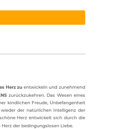
es Herz zu
entwickeln und zunehmend
ENS
zurückzukehren. Das Wesen eines
ner kindlichen Freude, Unbefangenheit
ieder der natürlichen Intelligenz der
, schöne Herz entwickelt sich durch die
s Herz der bedingungslosen Liebe.