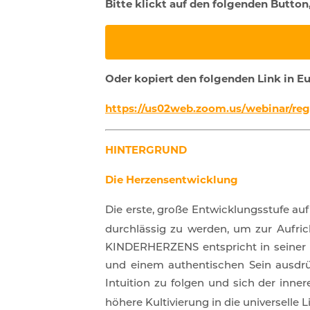
Bitte klickt auf den folgenden Butto
Oder kopiert den folgenden Link in E
https://us02web.zoom.us/webinar/r
HINTERGRUND
Die Herzensentwicklung
Die erste, große Entwicklungsstufe au
durchlässig zu werden, um zur Aufric
KINDERHERZENS entspricht in seiner E
und einem authentischen Sein ausdrüc
Intuition zu folgen und sich der inner
höhere Kultivierung in die universelle L