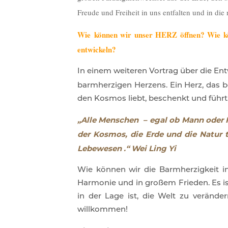
Freude und Freiheit in uns entfalten und in di
Wie können wir unser HERZ öffnen? Wie k
entwickeln?
In einem weiteren Vortrag über die Ent
barmherzigen Herzens. Ein Herz, das 
den Kosmos liebt, beschenkt und führt
„Alle Menschen – egal ob Mann oder Fr
der Kosmos, die Erde und die Natur 
Lebewesen
.“ Wei
Ling Yi
Wie können wir die Barmherzigkeit in
Harmonie und in großem Frieden. Es is
in der Lage ist, die Welt zu veränder
willkommen!