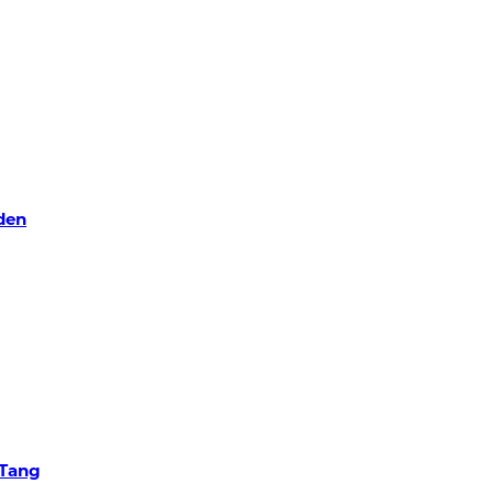
den
 Tang