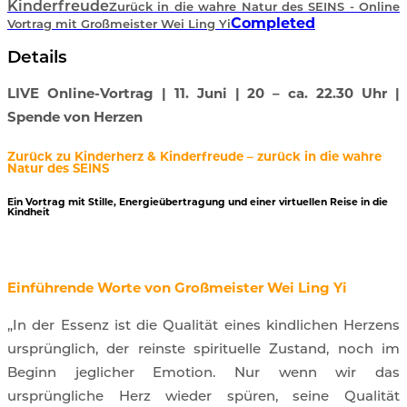
Kinderfreude
Zurück in die wahre Natur des SEINS - Online
Completed
Vortrag mit Großmeister Wei Ling Yi
Details
LIVE Online-Vortrag | 11. Juni | 20 – ca. 22.30 Uhr |
Spende von Herzen
Zurück
zu Kinderherz & Kinderfreude – zurück in die wahre
Natur des SEINS
Ein Vortrag mit Stille, Energieübertragung und einer virtuellen Reise in die
Kindheit
Einführende Worte von Großmeister Wei Ling Yi
„In der Essenz ist die Qualität eines kindlichen Herzens
ursprünglich, der reinste spirituelle Zustand, noch im
Beginn jeglicher Emotion. Nur wenn wir das
ursprüngliche Herz wieder spüren, seine Qualität