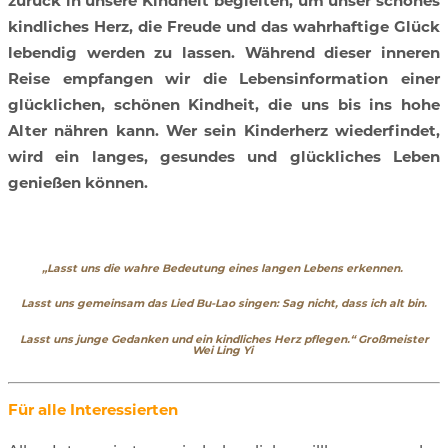
zurück in unsere Kindheit begleiten, um unser schönes
kindliches Herz, die Freude und das wahrhaftige Glück
lebendig werden zu lassen. Während dieser inneren
Reise empfangen wir die Lebensinformation einer
glücklichen, schönen Kindheit, die uns bis ins hohe
Alter nähren kann. Wer sein Kinderherz wiederfindet,
wird ein langes, gesundes und glückliches Leben
genießen können.
„Lasst uns die wahre Bedeutung eines langen Lebens erkennen.
Lasst uns gemeinsam das Lied Bu-Lao singen: Sag nicht, dass ich alt bin.
Lasst uns junge Gedanken und ein kindliches Herz pflegen.“ Großmeister
Wei Ling Yi
Für alle Interessierten