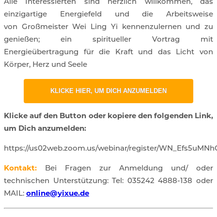
Alle Interessierten sind herzlich willkommen, das
einzigartige Energiefeld und die Arbeitsweise
von Großmeister Wei Ling Yi kennenzulernen und zu
genießen; ein spiritueller Vortrag mit
Energieübertragung für die Kraft und das Licht von
Körper, Herz und Seele
KLICKE HIER, UM DICH ANZUMELDEN
Klicke auf den Button oder kopiere den folgenden Link,
um Dich anzumelden:
https://us02web.zoom.us/webinar/register/WN_Efs5uM
Kontakt:
Bei Fragen zur Anmeldung und/ oder
technischen Unterstützung: Tel: 035242 4888-138 oder
MAIL:
online@yixue.de