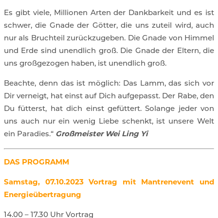
Es gibt viele, Millionen Arten der Dankbarkeit und es ist
schwer, die Gnade der Götter, die uns zuteil wird, auch
nur als Bruchteil zurückzugeben. Die Gnade von Himmel
und Erde sind unendlich groß. Die Gnade der Eltern, die
uns großgezogen haben, ist unendlich groß.
Beachte, denn das ist möglich: Das Lamm, das sich vor
Dir verneigt, hat einst auf Dich aufgepasst. Der Rabe, den
Du fütterst, hat dich einst gefüttert. Solange jeder von
uns auch nur ein wenig Liebe schenkt, ist unsere Welt
ein Paradies.“
Großmeister Wei Ling Yi
DAS PROGRAMM
Samstag, 07.10.2023 Vortrag mit Mantrenevent und
Energieübertragung
14.00 – 17.30 Uhr
Vortrag