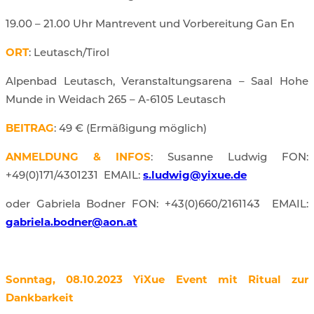
19.00 – 21.00 Uhr Mantrevent und Vorbereitung Gan En
ORT
: Leutasch/Tirol
Alpenbad Leutasch, Veranstaltungsarena – Saal Hohe
Munde in Weidach 265 – A-6105 Leutasch
BEITRAG
: 49 € (Ermäßigung möglich)
ANMELDUNG & INFOS
:
Susanne Ludwig FON:
+49(0)171/4301231
EMAIL:
s.ludwig@yixue.de
oder Gabriela Bodner FON: +43(0)660/2161143
EMAIL:
gabriela.bodner@aon.at
Sonntag, 08.10.2023 YiXue Event
mit
Ritual zur
Dankbarkeit