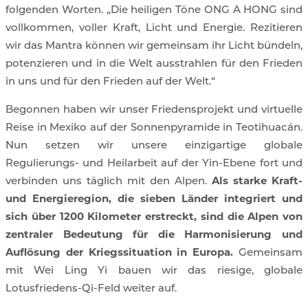
folgenden Worten. „Die heiligen Töne ONG A HONG sind
vollkommen, voller Kraft, Licht und Energie. Rezitieren
wir das Mantra können wir gemeinsam ihr Licht bündeln,
potenzieren und in die Welt ausstrahlen für den Frieden
in uns und für den Frieden auf der Welt.“
Begonnen haben wir unser Friedensprojekt und virtuelle
Reise in Mexiko auf der Sonnenpyramide in Teotihuacán.
Nun setzen wir unsere einzigartige globale
Regulierungs- und Heilarbeit auf der Yin-Ebene fort und
verbinden uns täglich mit den Alpen.
Als starke Kraft-
und Energieregion, die sieben Länder integriert und
sich über 1200 Kilometer erstreckt, sind die Alpen von
zentraler Bedeutung für die Harmonisierung und
Auflösung der Kriegssituation in Europa.
Gemeinsam
mit Wei Ling Yi bauen wir das riesige, globale
Lotusfriedens-Qi-Feld weiter auf.