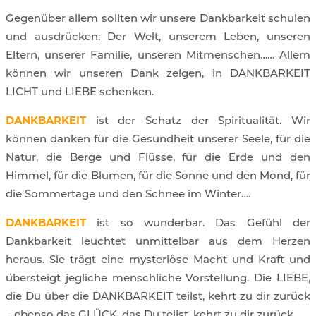
Gegenüber allem sollten wir unsere Dankbarkeit schulen
und ausdrücken: Der Welt, unserem Leben, unseren
Eltern, unserer Familie, unseren Mitmenschen…… Allem
können wir unseren Dank zeigen, in DANKBARKEIT
LICHT und LIEBE schenken.
DANKBARKEIT
ist der Schatz der Spiritualität. Wir
können danken für die Gesundheit unserer Seele, für die
Natur, die Berge und Flüsse, für die Erde und den
Himmel, für die Blumen, für die Sonne und den Mond, für
die Sommertage und den Schnee im Winter….
DANKBARKEIT
ist so wunderbar. Das Gefühl der
Dankbarkeit leuchtet unmittelbar aus dem Herzen
heraus. Sie trägt eine mysteriöse Macht und Kraft und
übersteigt jegliche menschliche Vorstellung. Die LIEBE,
die Du über die DANKBARKEIT teilst, kehrt zu dir zurück
– ebenso das GLÜCK, das Du teilst, kehrt zu dir zurück.