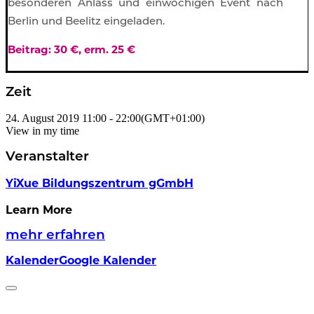
besonderen Anlass und einwöchigen Event nach
Berlin und Beelitz eingeladen.
Beitrag: 30 €, erm. 25 €
Zeit
24. August 2019
11:00
-
22:00
(GMT+01:00)
View in my time
Veranstalter
YiXue Bildungszentrum gGmbH
Learn More
mehr erfahren
Kalender
Google Kalender