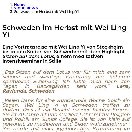
Home
YIXUE NEWS
Schweden im Herbst mit Wei Ling Yi
Schweden im Herbst mit Wei Ling
Yi
Eine Vortragsreise mit Wei Ling Yi von Stockholm
bis in den Süden von Schweden
mit dem Highlight
Sitzen auf dem Lotus,
einem meditativen
Intensivseminar in Stille
„Das Sitzen auf dem Lotus war für mich eine sehr
schöne und wichtige Erfahrung der höheren
spirituellen Erziehung. Ich fühle mich nach den
Tagen in Backagården sehr wohl.“
Lena,
Ravlunda, Schweden
„Vielen Dank für eine wundervolle Woche. Solch ein
Segen, Wei Ling Yi in Schweden treffen zu
dürfen. Dies ist ein Bericht meiner Tochter Emma.
Sie ist 20 Jahre alt und studiert Lehramt für Religion
und Politik am Junior College. Sie ist von klein auf
gewohnt, zu meditieren und Bilder wahrzunehmen.
Sie wurde mit einer kyphotischen Krümmung im