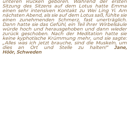
unteren Rücken geboren. Während der ersten
Sitzung des Sitzens auf dem Lotus hatte Emma
einen sehr intensiven Kontakt zu Wei Ling Yi. Am
nächsten Abend, als sie auf dem Lotus saß, fühlte sie
einen zunehmenden Schmerz, fast unerträglich.
Dann hatte sie das Gefühl, ein Teil ihrer Wirbelsäule
würde hoch und herausgehoben und dann wieder
zurück geschoben. Nach der Meditation hatte sie
keine kyphotische Krümmung mehr, und sie sagte:
„Alles was ich jetzt brauche, sind die Muskeln, um
dies an Ort und Stelle zu halten!“
Jane,
Höör, Schweden