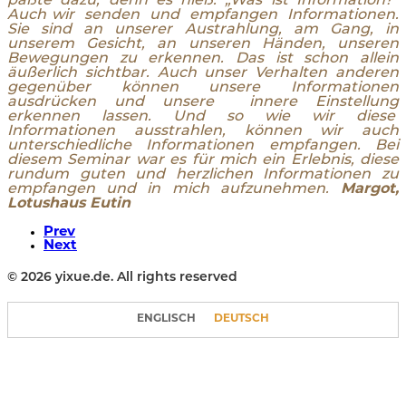
paßte dazu; denn es hieß: „Was ist Information?“
Auch wir senden und empfangen Informationen.
Sie sind an unserer Austrahlung, am Gang, in
unserem Gesicht, an unseren Händen, unseren
Bewegungen zu erkennen. Das ist schon allein
äußerlich sichtbar. Auch unser Verhalten anderen
gegenüber können unsere Informationen
ausdrücken und unsere innere Einstellung
erkennen lassen. Und so wie wir diese
Informationen ausstrahlen, können wir auch
unterschiedliche Informationen empfangen. Bei
diesem Seminar war es für mich ein Erlebnis, diese
rundum guten und herzlichen Informationen zu
empfangen und in mich aufzunehmen.
Margot,
Lotushaus Eutin
Prev
Next
© 2026 yixue.de. All rights reserved
ENGLISCH
DEUTSCH